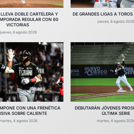
 LLEVA DOBLE CARTELERA Y
DE GRANDES LIGAS A TOROS
EMPORADA REGULAR CON 60
jueves, 6 agosto 202
VICTORIAS
jueves, 6 agosto 2026
IMPONE CON UNA FRENÉTICA
DEBUTARÁN JÓVENES PROS
SIVA SOBRE CALIENTE
ÚLTIMA SERIE
martes, 4 agosto 2026
martes, 4 agosto 202