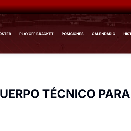
OSTER
PLAYOFF BRACKET
POSICIONES
CALENDARIO
HIS
CUERPO TÉCNICO PARA