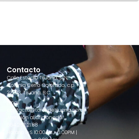
Contacto
Calle Estadio Tijuana, S/N,
Colonia Cerro Colorado, c.p.
22223, Tijuana, B.C.
Email:
contacto@torosdetijuana.com
Atención al aficionado:
664.257.21.88
Horario L-S 10:00AM - 6:00PM |