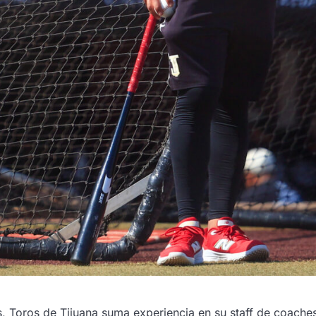
os, Toros de Tijuana suma experiencia en su staff de coach