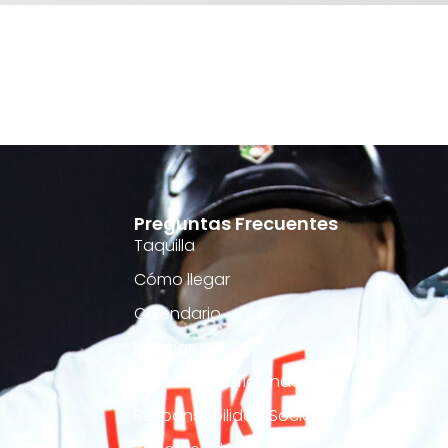
Preguntas Frecuentes
Taquilla
Cómo llegar
Calendario
Noticias
Atención al aficionado
Responsabilidad Social