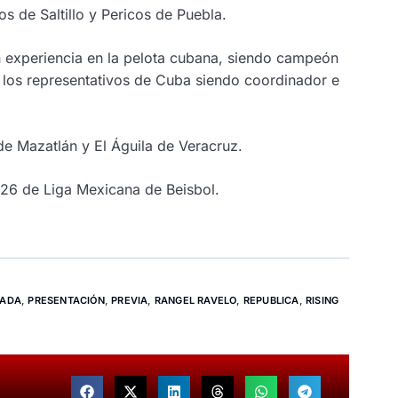
 de Saltillo y Pericos de Puebla.
con experiencia en la pelota cubana, siendo campeón
 los representativos de Cuba siendo coordinador e
de Mazatlán y El Águila de Veracruz.
026 de Liga Mexicana de Beisbol.
RADA
,
PRESENTACIÓN
,
PREVIA
,
RANGEL RAVELO
,
REPUBLICA
,
RISING