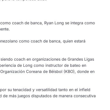
co como coach de banca, Ryan Long se integra como
ente.
 venezolano como coach de banca, quien estará
a siendo coach en organizaciones de Grandes Ligas
periencia de Long como instructor de bateo en
la Organización Coreana de Béisbol (KBO), donde en
or su tenacidad y versatilidad tanto en el infield
ord de más juegos disputados de manera consecutiva