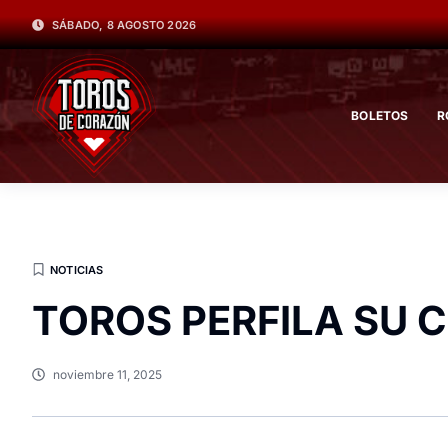
SÁBADO, 8 AGOSTO 2026
BOLETOS
R
NOTICIAS
TOROS PERFILA SU 
noviembre 11, 2025