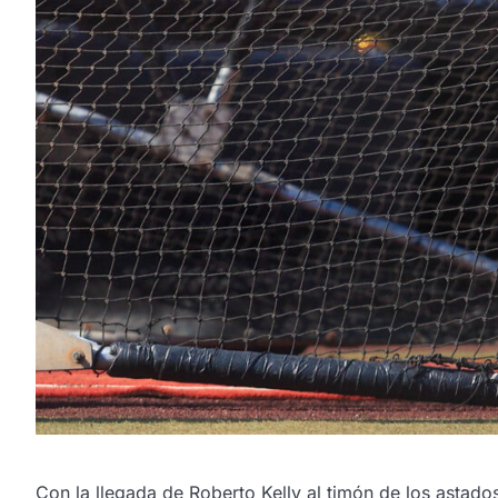
Con la llegada de Roberto Kelly al timón de los astad