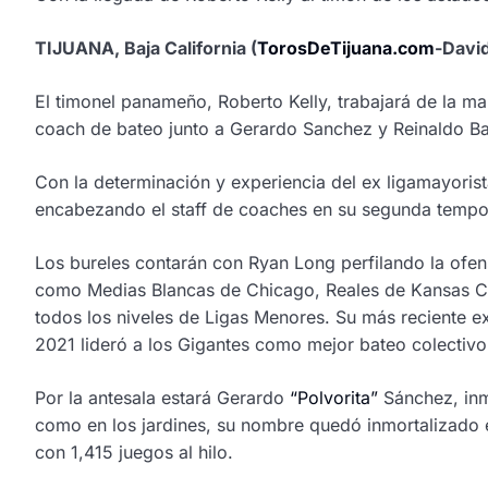
TIJUANA, Baja California (
TorosDeTijuana.com
-David
El timonel panameño, Roberto Kelly, trabajará de la 
coach de bateo junto a Gerardo Sanchez y Reinaldo Ba
Con la determinación y experiencia del ex ligamayoris
encabezando el staff de coaches en su segunda tempor
Los bureles contarán con Ryan Long perfilando la ofe
como Medias Blancas de Chicago, Reales de Kansas Cit
todos los niveles de Ligas Menores. Su más reciente e
2021 lideró a los Gigantes como mejor bateo colectivo 
Por la antesala estará Gerardo
“Polvorita”
Sánchez, inm
como en los jardines, su nombre quedó inmortalizado 
con 1,415 juegos al hilo.