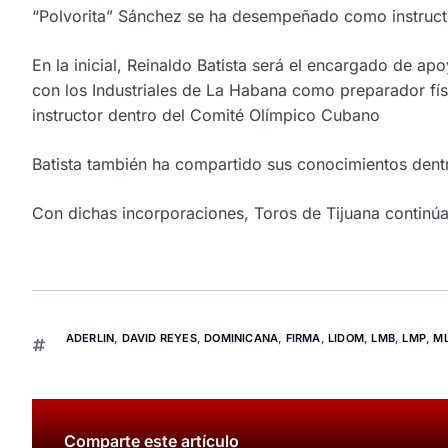
“Polvorita” Sánchez se ha desempeñado como instructo
En la inicial, Reinaldo Batista será el encargado de a
con los Industriales de La Habana como preparador fís
instructor dentro del Comité Olímpico Cubano
Batista también ha compartido sus conocimientos dent
Con dichas incorporaciones, Toros de Tijuana continú
ADERLIN
,
DAVID REYES
,
DOMINICANA
,
FIRMA
,
LIDOM
,
LMB
,
LMP
,
M
Comparte este artículo