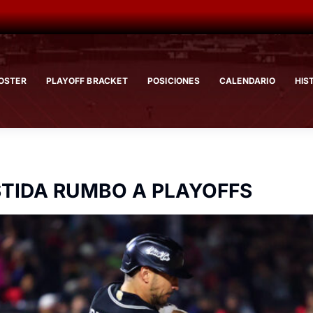
OSTER
PLAYOFF BRACKET
POSICIONES
CALENDARIO
HIS
STIDA RUMBO A PLAYOFFS