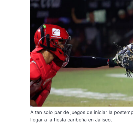
A tan solo par de juegos de iniciar la postem
llegar a la fiesta caribeña en Jalisco.