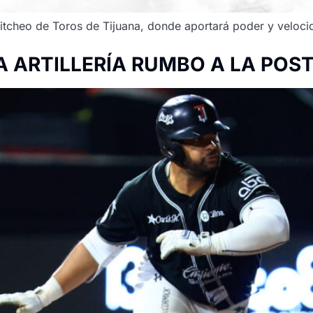
e pitcheo de Toros de Tijuana, donde aportará poder y veloci
A ARTILLERÍA RUMBO A LA PO