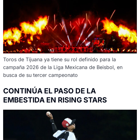
Toros de Tijuana ya tiene su rol definido para la
campaña 2026 de la Liga Mexicana de Beisbol, en
busca de su tercer campeonato
CONTINÚA EL PASO DE LA
EMBESTIDA EN RISING STARS