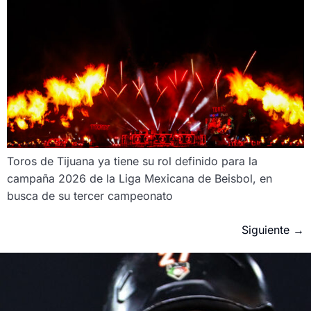
Toros de Tijuana ya tiene su rol definido para la
campaña 2026 de la Liga Mexicana de Beisbol, en
busca de su tercer campeonato
Siguiente
→