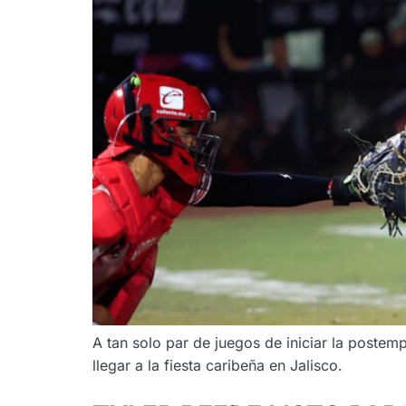
A tan solo par de juegos de iniciar la postem
llegar a la fiesta caribeña en Jalisco.