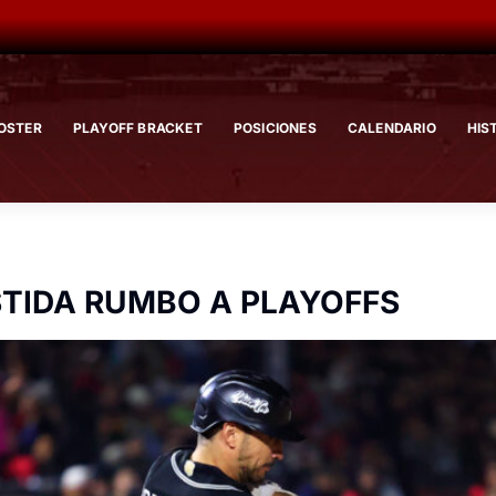
OSTER
PLAYOFF BRACKET
POSICIONES
CALENDARIO
HIS
STIDA RUMBO A PLAYOFFS