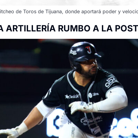
e pitcheo de Toros de Tijuana, donde aportará poder y veloci
A ARTILLERÍA RUMBO A LA PO