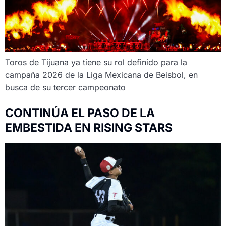
Toros de Tijuana ya tiene su rol definido para la
campaña 2026 de la Liga Mexicana de Beisbol, en
busca de su tercer campeonato
CONTINÚA EL PASO DE LA
EMBESTIDA EN RISING STARS