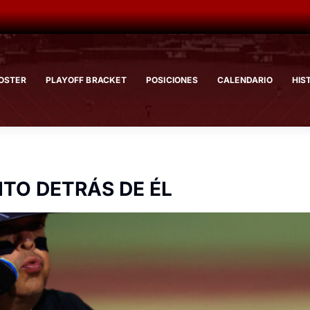
OSTER
PLAYOFF BRACKET
POSICIONES
CALENDARIO
HIS
ITO DETRÁS DE ÉL