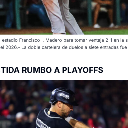
el estadio Francisco I. Madero para tomar ventaja 2-1 en la
el 2026.- La doble cartelera de duelos a siete entradas fu
STIDA RUMBO A PLAYOFFS