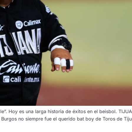
. Hoy es una larga historia de éxitos en el beisbol. TIJU
 Burgos no siempre fue el querido bat boy de Toros de Tijua