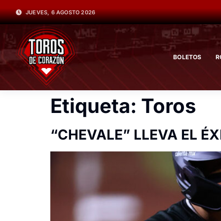
JUEVES, 6 AGOSTO 2026
BOLETOS
R
Etiqueta:
Toros
“CHEVALE” LLEVA EL ÉX