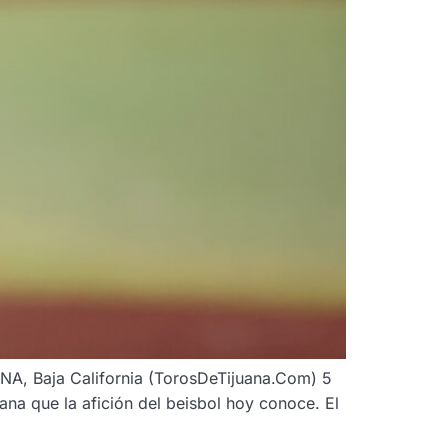
ANA, Baja California (TorosDeTijuana.Com) 5
na que la afición del beisbol hoy conoce. El