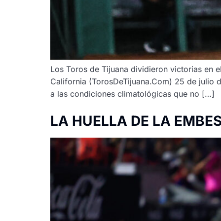
Los Toros de Tijuana dividieron victorias en 
California (TorosDeTijuana.Com) 25 de julio d
a las condiciones climatológicas que no […]
LA HUELLA DE LA EMBE