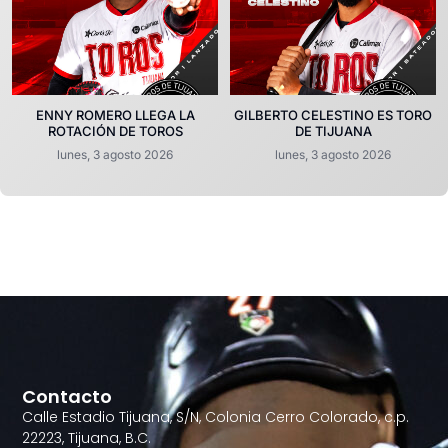
ENNY ROMERO LLEGA LA
GILBERTO CELESTINO ES TORO
ROTACIÓN DE TOROS
DE TIJUANA
lunes, 3 agosto 2026
lunes, 3 agosto 2026
Contacto
Calle Estadio Tijuana, S/N, Colonia Cerro Colorado, c.p.
22223, Tijuana, B.C.