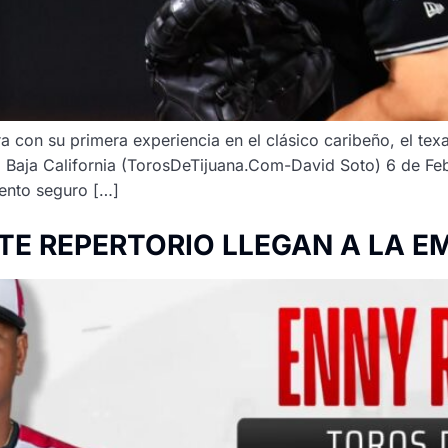
 con su primera experiencia en el clásico caribeño, el texa
Baja California (TorosDeTijuana.Com-David Soto) 6 de Febr
mento seguro […]
E REPERTORIO LLEGAN A LA E