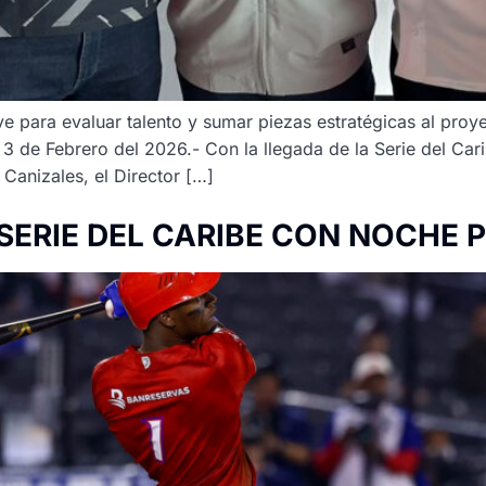
lave para evaluar talento y sumar piezas estratégicas al pro
 de Febrero del 2026.- Con la llegada de la Serie del Carib
Canizales, el Director […]
SERIE DEL CARIBE CON NOCHE 