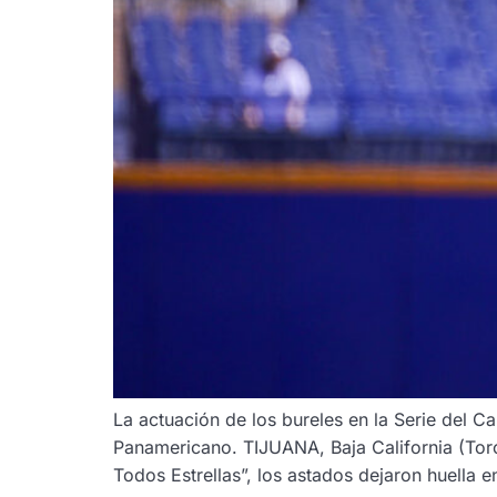
La actuación de los bureles en la Serie del Ca
Panamericano. TIJUANA, Baja California (Tor
Todos Estrellas”, los astados dejaron huella e