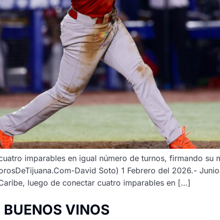
cuatro imparables en igual número de turnos, firmando su m
TorosDeTijuana.Com-David Soto) 1 Febrero del 2026.- Junio
l Caribe, luego de conectar cuatro imparables en […]
 BUENOS VINOS