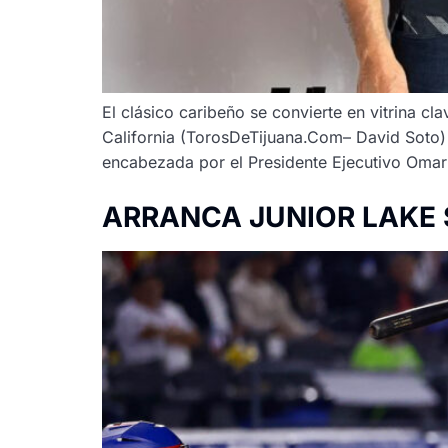
El clásico caribeño se convierte en vitrina c
California (TorosDeTijuana.Com– David Soto) 3
encabezada por el Presidente Ejecutivo Omar 
ARRANCA JUNIOR LAKE 