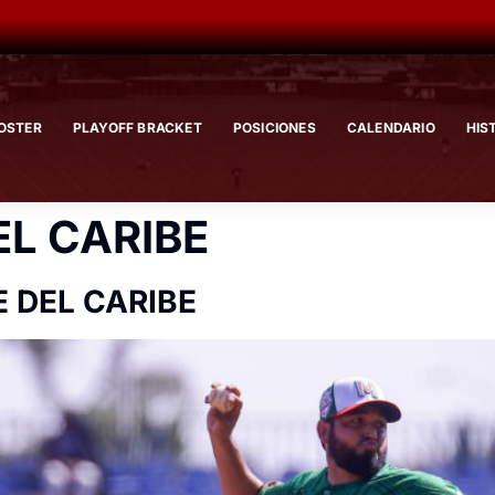
OSTER
PLAYOFF BRACKET
POSICIONES
CALENDARIO
HIS
EL CARIBE
E DEL CARIBE