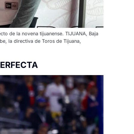
yecto de la novena tijuanense. TIJUANA, Baja
e, la directiva de Toros de Tijuana,
PERFECTA