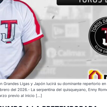
en Grandes Ligas y Japón lucirá su dominante repertorio en
rero del 2026.- La serpentina del quisqueyano, Enny Romero
zo previo al inicio […]