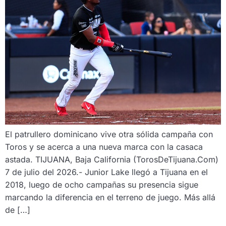
El patrullero dominicano vive otra sólida campaña con
Toros y se acerca a una nueva marca con la casaca
astada. TIJUANA, Baja California (TorosDeTijuana.Com)
7 de julio del 2026.- Junior Lake llegó a Tijuana en el
2018, luego de ocho campañas su presencia sigue
marcando la diferencia en el terreno de juego. Más allá
de […]