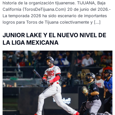
historia de la organización tijuanense. TIJUANA, Baja
California (TorosDeTijuana.Com) 20 de junio del 2026.-
La temporada 2026 ha sido escenario de importantes
logros para Toros de Tijuana colectivamente y […]
JUNIOR LAKE Y EL NUEVO NIVEL DE
LA LIGA MEXICANA