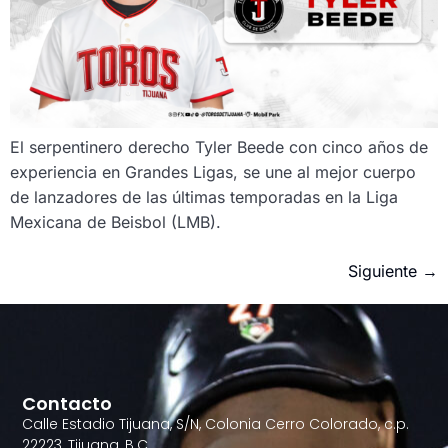
El serpentinero derecho Tyler Beede con cinco años de
experiencia en Grandes Ligas, se une al mejor cuerpo
de lanzadores de las últimas temporadas en la Liga
Mexicana de Beisbol (LMB).
Siguiente
→
Contacto
Calle Estadio Tijuana, S/N, Colonia Cerro Colorado, c.p.
22223, Tijuana, B.C.