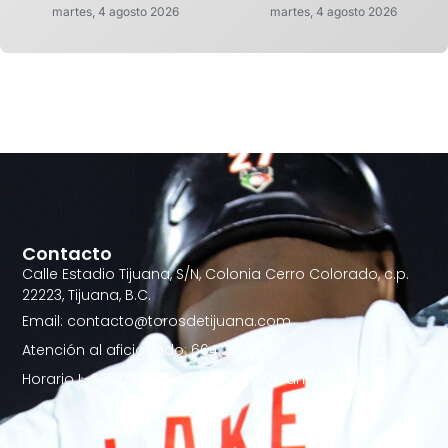
martes, 4 agosto 2026
martes, 4 agosto 2026
Contacto
Calle Estadio Tijuana, S/N, Colonia Cerro Colorado, c.p.
22223, Tijuana, B.C.
Email: contacto@torosdetijuana.com
Atención al aficionado: 664.257.21.88
Horario L-S 10:00AM - 6:00PM | D 10:00 am a 2:00 pm