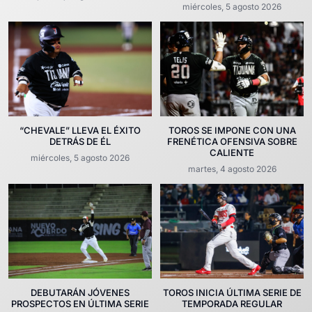
miércoles, 5 agosto 2026
“CHEVALE” LLEVA EL ÉXITO
TOROS SE IMPONE CON UNA
DETRÁS DE ÉL
FRENÉTICA OFENSIVA SOBRE
CALIENTE
miércoles, 5 agosto 2026
martes, 4 agosto 2026
DEBUTARÁN JÓVENES
TOROS INICIA ÚLTIMA SERIE DE
PROSPECTOS EN ÚLTIMA SERIE
TEMPORADA REGULAR