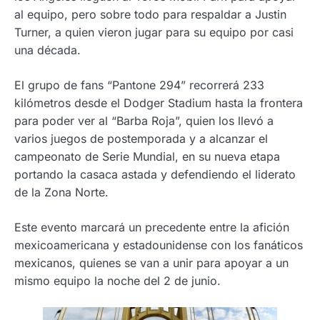
al equipo, pero sobre todo para respaldar a Justin
Turner, a quien vieron jugar para su equipo por casi
una década.
El grupo de fans “Pantone 294” recorrerá 233
kilómetros desde el Dodger Stadium hasta la frontera
para poder ver al “Barba Roja”, quien los llevó a
varios juegos de postemporada y a alcanzar el
campeonato de Serie Mundial, en su nueva etapa
portando la casaca astada y defendiendo el liderato
de la Zona Norte.
Este evento marcará un precedente entre la afición
mexicoamericana y estadounidense con los fanáticos
mexicanos, quienes se van a unir para apoyar a un
mismo equipo la noche del 2 de junio.