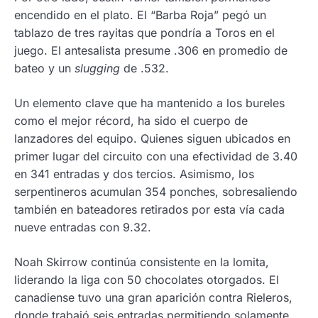
encendido en el plato. El “Barba Roja” pegó un
tablazo de tres rayitas que pondría a Toros en el
juego. El antesalista presume .306 en promedio de
bateo y un
slugging
de .532.
Un elemento clave que ha mantenido a los bureles
como el mejor récord, ha sido el cuerpo de
lanzadores del equipo. Quienes siguen ubicados en
primer lugar del circuito con una efectividad de 3.40
en 341 entradas y dos tercios. Asimismo, los
serpentineros acumulan 354 ponches, sobresaliendo
también en bateadores retirados por esta vía cada
nueve entradas con 9.32.
Noah Skirrow continúa consistente en la lomita,
liderando la liga con 50 chocolates otorgados. El
canadiense tuvo una gran aparición contra Rieleros,
donde trabajó seis entradas permitiendo solamente