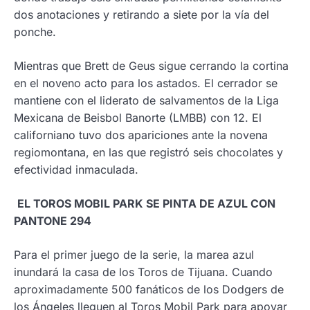
dos anotaciones y retirando a siete por la vía del
ponche.
Mientras que Brett de Geus sigue cerrando la cortina
en el noveno acto para los astados. El cerrador se
mantiene con el liderato de salvamentos de la Liga
Mexicana de Beisbol Banorte (LMBB) con 12. El
californiano tuvo dos apariciones ante la novena
regiomontana, en las que registró seis chocolates y
efectividad inmaculada.
EL TOROS MOBIL PARK SE PINTA DE AZUL CON
PANTONE 294
Para el primer juego de la serie, la marea azul
inundará la casa de los Toros de Tijuana. Cuando
aproximadamente 500 fanáticos de los Dodgers de
los Ángeles lleguen al Toros Mobil Park para apoyar