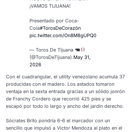
¡VAMOS TIJUANA!
Presentado por Coca-
Cola
#TorosDeCorazón
pic.twitter.com/On8M8gUPQ0
— Toros De Tijuana
(@TorosDeTijuana)
May 31,
2026
Con el cuadrangular, el
utility
venezolano acumula 37
producidas con el madero. Los astados tomaron
ventaja en la sexta entrada gracias a un sólido jonrón
de Franchy Cordero que recorrió 425 pies y se
escapó por todo lo largo y ancho del jardín derecho.
Sócrates Brito pondría 6-6 el marcador con un
sencillo que impulsó a Víctor Mendoza al plato en el