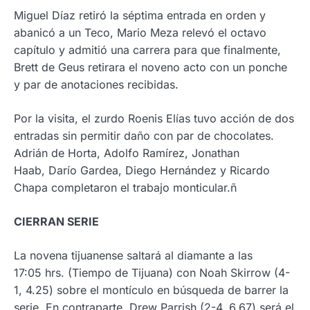
Miguel Díaz retiró la séptima entrada en orden y
abanicó a un Teco, Mario Meza relevó el octavo
capítulo y admitió una carrera para que finalmente,
Brett de Geus retirara el noveno acto con un ponche
y par de anotaciones recibidas.
Por la visita, el zurdo Roenis Elías tuvo acción de dos
entradas sin permitir daño con par de chocolates.
Adrián de Horta, Adolfo Ramírez, Jonathan
Haab, Darío Gardea, Diego Hernández y Ricardo
Chapa completaron el trabajo monticular.ñ
CIERRAN SERIE
La novena tijuanense saltará al diamante a las
17:05 hrs. (Tiempo de Tijuana) con Noah Skirrow (4-
1, 4.25) sobre el montículo en búsqueda de barrer la
serie. En contraparte, Drew Parrish (2-4, 6.67) será el