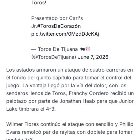
Toros!
Presentado por Carl's
Jr.
#TorosDeCorazón
pic.twitter.com/0MzdDJcKAj
— Toros De Tijuana
(@TorosDeTijuana)
June 7, 2026
Los astados armaron un ataque de cuatro carreras en
el fondo del quinto capítulo para tomar el control del
juego. La ventaja llegó por la vía del dolor, con los
senderos llenos de Toros, Franchy Cordero recibió un
pelotazo por parte de Jonathan Haab para que Junior
Lake timbrara el 4-3.
Wilmer Flores continúo el ataque con sencillo y Phillip
Evans remolcó par de rayitas con doblete para tomar
ventaja 7-3.