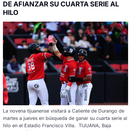
DE AFIANZAR SU CUARTA SERIE AL
HILO
La novena tijuanense visitará a Caliente de Durango de
martes a jueves en búsqueda de ganar su cuarta serie al
hilo en el Estadio Francisco Villa. TIJUANA, Baja