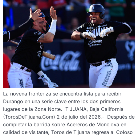
La novena fronteriza se encuentra lista para recibir
Durango en una serie clave entre los dos primeros
lugares de la Zona Norte. TIJUANA, Baja California
(TorosDeTijuana.Com) 2 de julio del 2026.- Después de
completar la barrida sobre Acereros de Monclova en
calidad de visitante, Toros de Tijuana regresa al Coloso