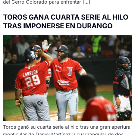
del Cerro Colorado para enfrentar […]
TOROS GANA CUARTA SERIE AL HILO
TRAS IMPONERSE EN DURANGO
Toros ganó su cuarta serie al hilo tras una gran apertura
monticular de Daniel Martínez y cuadrangular de dos