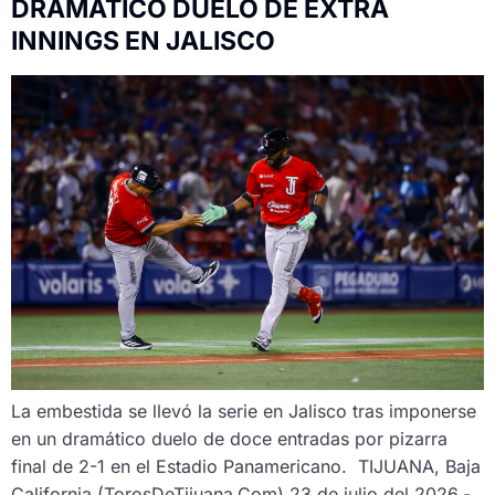
DRAMÁTICO DUELO DE EXTRA
INNINGS EN JALISCO
La embestida se llevó la serie en Jalisco tras imponerse
en un dramático duelo de doce entradas por pizarra
final de 2-1 en el Estadio Panamericano. TIJUANA, Baja
California (TorosDeTijuana.Com) 23 de julio del 2026.-