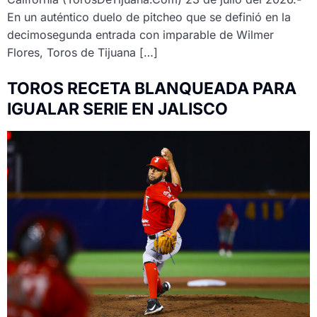
En un auténtico duelo de pitcheo que se definió en la
decimosegunda entrada con imparable de Wilmer
Flores, Toros de Tijuana […]
TOROS RECETA BLANQUEADA PARA
IGUALAR SERIE EN JALISCO