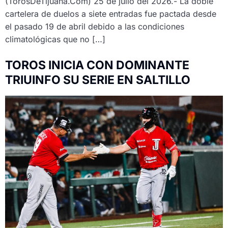
(TorosDeTijuana.Com) 25 de julio del 2026.- La doble
cartelera de duelos a siete entradas fue pactada desde
el pasado 19 de abril debido a las condiciones
climatológicas que no […]
TOROS INICIA CON DOMINANTE
TRIUINFO SU SERIE EN SALTILLO