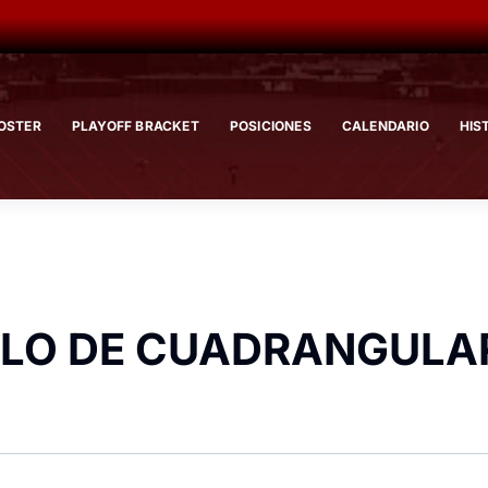
OSTER
PLAYOFF BRACKET
POSICIONES
CALENDARIO
HIS
ELO DE CUADRANGULA