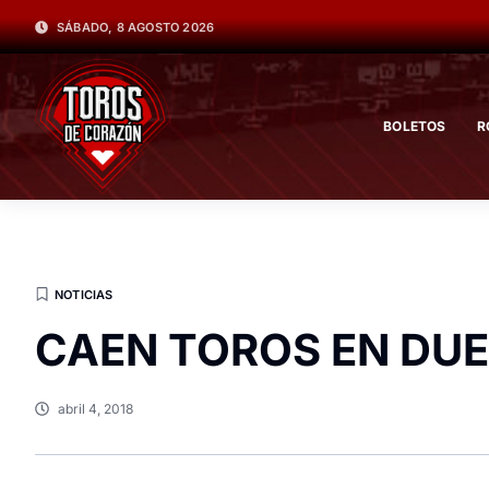
SÁBADO, 8 AGOSTO 2026
BOLETOS
R
NOTICIAS
CAEN TOROS EN DU
abril 4, 2018