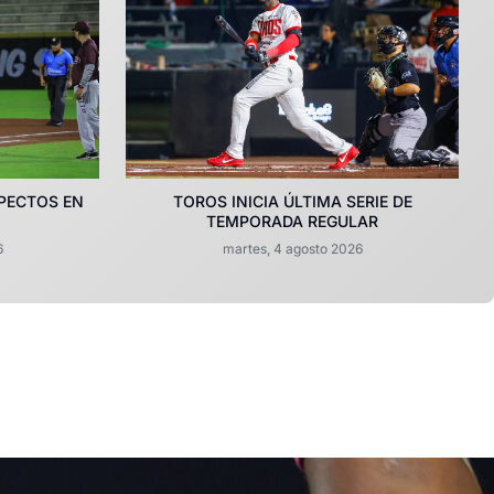
PECTOS EN
TOROS INICIA ÚLTIMA SERIE DE
TEMPORADA REGULAR
6
martes, 4 agosto 2026