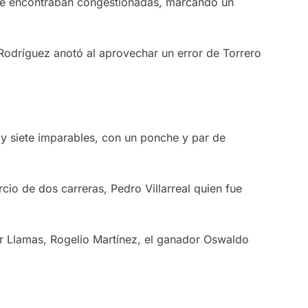
s se encontraban congestionadas, marcando un
 Rodríguez anotó al aprovechar un error de Torrero
 y siete imparables, con un ponche y par de
cio de dos carreras, Pedro Villarreal quien fue
der Llamas, Rogelio Martínez, el ganador Oswaldo