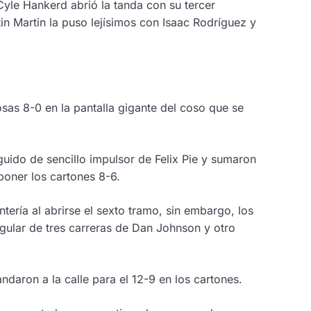
yle Hankerd abrió la tanda con su tercer
in Martin la puso lejísimos con Isaac Rodríguez y
osas 8-0 en la pantalla gigante del coso que se
guido de sencillo impulsor de Felix Pie y sumaron
poner los cartones 8-6.
ería al abrirse el sexto tramo, sin embargo, los
ngular de tres carreras de Dan Johnson y otro
daron a la calle para el 12-9 en los cartones.