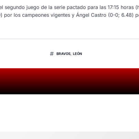
l segundo juego de la serie pactado para las 17:15 horas (h
) por los campeones vigentes y Ángel Castro (0-0; 6.48) po
BRAVOS
,
LEÓN