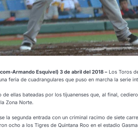
.com-Armando Esquivel)
3 de abril
del 2018 –
Los Toros de
una feria de cuadrangulares que puso en marcha la serie in
 de ellas bateadas por los tijuanenses que, al final, cedie
 la Zona Norte.
rse la segunda entrada con un criminal racimo de siete carre
ron ocho a los Tigres de Quintana Roo en el estadio Gasmar