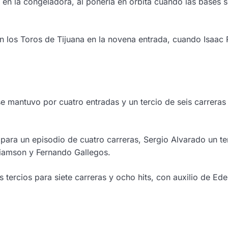
o en la congeladora, al ponerla en órbita cuando las base
on los Toros de Tijuana en la novena entrada, cuando Isaac
se mantuvo por cuatro entradas y un tercio de seis carreras
para un episodio de cuatro carreras, Sergio Alvarado un ter
liamson y Fernando Gallegos.
s tercios para siete carreras y ocho hits, con auxilio de E