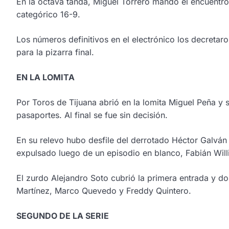
En la octava tanda, Miguel Torrero mandó el encuentr
categórico 16-9.
Los números definitivos en el electrónico los decretar
para la pizarra final.
EN LA LOMITA
Por Toros de Tijuana abrió en la lomita Miguel Peña y 
pasaportes. Al final se fue sin decisión.
En su relevo hubo desfile del derrotado Héctor Galván 
expulsado luego de un episodio en blanco, Fabián Wil
El zurdo Alejandro Soto cubrió la primera entrada y do
Martínez, Marco Quevedo y Freddy Quintero.
SEGUNDO DE LA SERIE