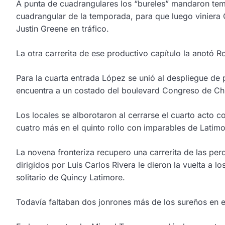
A punta de cuadrangulares los “bureles” mandaron temp
cuadrangular de la temporada, para que luego viniera C
Justin Greene en tráfico.
La otra carrerita de ese productivo capítulo la anotó
Para la cuarta entrada López se unió al despliegue de 
encuentra a un costado del boulevard Congreso de Ch
Los locales se alborotaron al cerrarse el cuarto acto 
cuatro más en el quinto rollo con imparables de Latim
La novena fronteriza recupero una carrerita de las per
dirigidos por Luis Carlos Rivera le dieron la vuelta a
solitario de Quincy Latimore.
Todavía faltaban dos jonrones más de los sureños en es