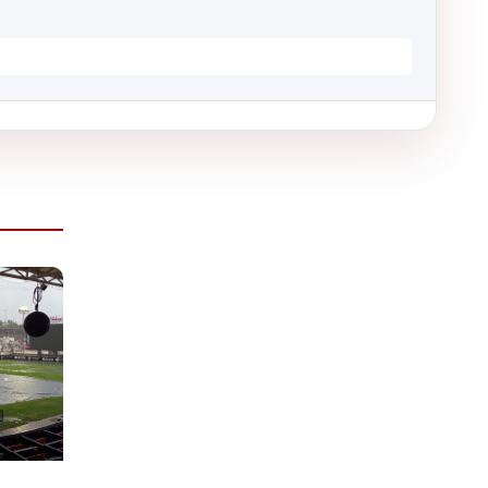
Equipo
Estadio