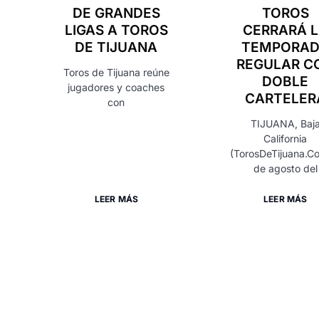
DE GRANDES
TOROS
LIGAS A TOROS
CERRARÁ 
DE TIJUANA
TEMPORA
REGULAR C
Toros de Tijuana reúne
DOBLE
jugadores y coaches
CARTELER
con
TIJUANA, Baj
California
(TorosDeTijuana.C
de agosto del
LEER MÁS
LEER MÁS