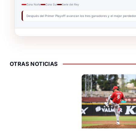
Zona Norte
Zona Sur
Serie del Rey
Después del Primer Playoff avanzan los tres ganadores y el mejor perded
OTRAS NOTICIAS