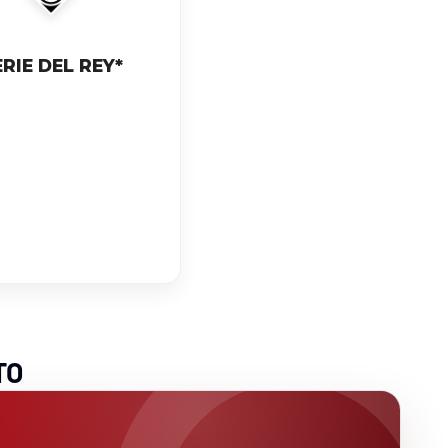
RIE DEL REY*
TO