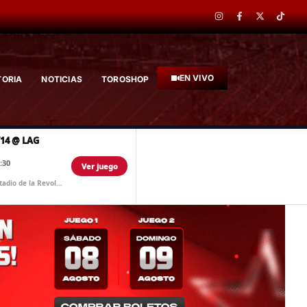
EN VIVO
TORIA
NOTICIAS
TOROSHOP
/14 @ LAG
:30
Ver juego
Estadio de la Revolucion