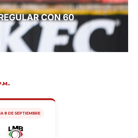
 REGULAR CON 60
P.M..
CIA 8 DE SEPTIEMBRE