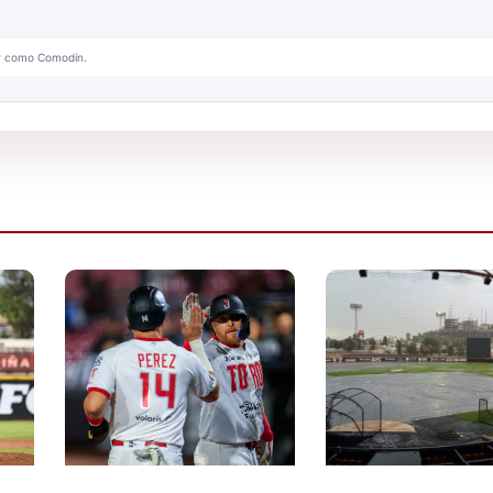
or como Comodín.