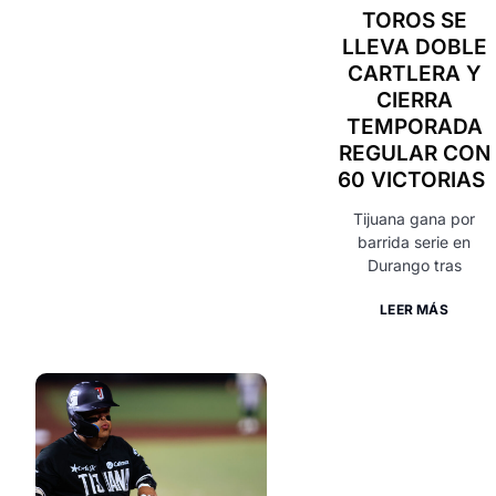
TOROS SE
LLEVA DOBLE
CARTLERA Y
CIERRA
TEMPORADA
REGULAR CON
60 VICTORIAS
Tijuana gana por
barrida serie en
Durango tras
LEER MÁS