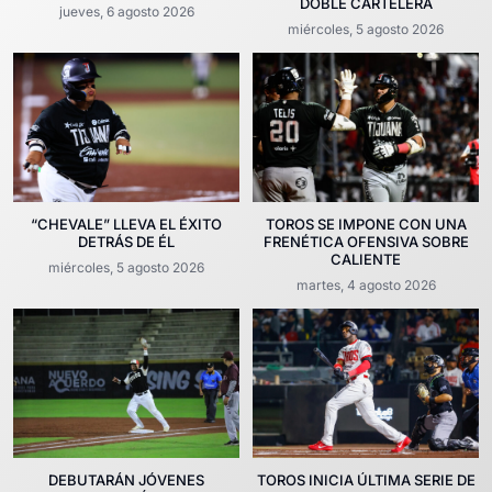
DOBLE CARTELERA
jueves, 6 agosto 2026
miércoles, 5 agosto 2026
“CHEVALE” LLEVA EL ÉXITO
TOROS SE IMPONE CON UNA
DETRÁS DE ÉL
FRENÉTICA OFENSIVA SOBRE
CALIENTE
miércoles, 5 agosto 2026
martes, 4 agosto 2026
DEBUTARÁN JÓVENES
TOROS INICIA ÚLTIMA SERIE DE