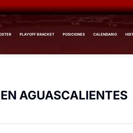
OSTER
PLAYOFF BRACKET
POSICIONES
CALENDARIO
HIS
E EN AGUASCALIENTES