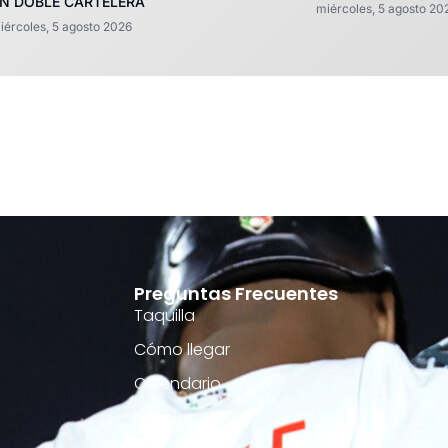
N DOBLE CARTELERA
miércoles, 5 agosto 20
iércoles, 5 agosto 2026
Preguntas Frecuentes
Taquilla
Cómo llegar
Calendario
Noticias