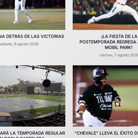
INA DETRÁS DE LAS VICTORIAS
¡LA FIESTA DE LA
POSTEMPORADA REGRESA 
sábado, 8 agosto 2026
MOBIL PARK!
viernes, 7 agosto 202
ARÁ LA TEMPORADA REGULAR
“CHEVALE” LLEVA EL ÉXITO D