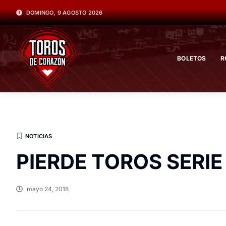
DOMINGO, 9 AGOSTO 2026
BOLETOS
R
NOTICIAS
PIERDE TOROS SERI
mayo 24, 2018