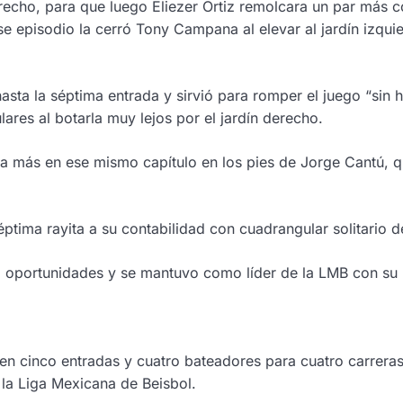
erecho, para que luego Eliezer Ortiz remolcara un par más 
e episodio la cerró Tony Campana al elevar al jardín izquie
ta la séptima entrada y sirvió para romper el juego “sin hi
ares al botarla muy lejos por el jardín derecho.
una más en ese mismo capítulo en los pies de Jorge Cantú, q
a séptima rayita a su contabilidad con cuadrangular solitario
ro oportunidades y se mantuvo como líder de la LMB con su
en cinco entradas y cuatro bateadores para cuatro carreras
 la Liga Mexicana de Beisbol.