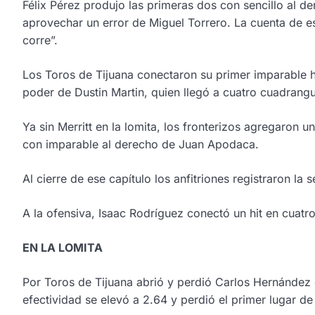
Félix Pérez produjo las primeras dos con sencillo al d
aprovechar un error de Miguel Torrero. La cuenta de es
corre”.
Los Toros de Tijuana conectaron su primer imparable has
poder de Dustin Martin, quien llegó a cuatro cuadrangul
Ya sin Merritt en la lomita, los fronterizos agregaron 
con imparable al derecho de Juan Apodaca.
Al cierre de ese capítulo los anfitriones registraron l
A la ofensiva, Isaac Rodríguez conectó un hit en cuat
EN LA LOMITA
Por Toros de Tijuana abrió y perdió Carlos Hernández 
efectividad se elevó a 2.64 y perdió el primer lugar de