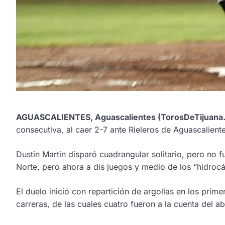
AGUASCALIENTES, Aguascalientes (TorosDeTijuana
consecutiva, al caer 2-7 ante Rieleros de Aguascalient
Dustin Martin disparó cuadrangular solitario, pero no 
Norte, pero ahora a dis juegos y medio de los “hidroc
El duelo inició con repartición de argollas en los prime
carreras, de las cuales cuatro fueron a la cuenta del 