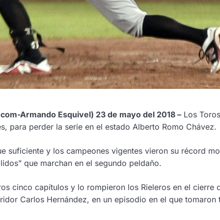
.com-Armando Esquivel)
23 de mayo
del 2018 –
Los Toros 
es, para perder la serie en el estado Alberto Romo Chávez.
fue suficiente y los campeones vigentes vieron su récord mo
álidos” que marchan en el segundo peldaño.
ros cinco capítulos y lo rompieron los Rieleros en el cierre
abridor Carlos Hernández, en un episodio en el que tomaron