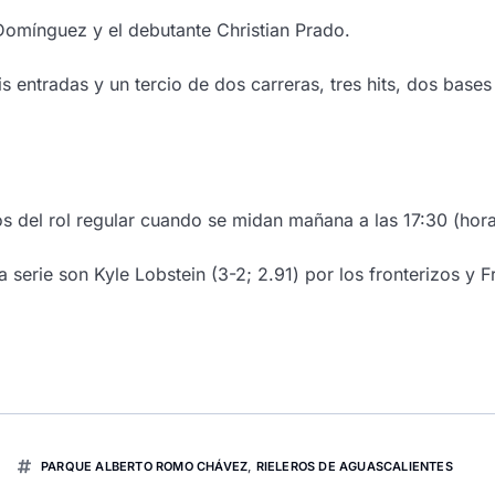
 Domínguez y el debutante Christian Prado.
is entradas y un tercio de dos carreras, tres hits, dos bas
tos del rol regular cuando se midan
mañana
a las 17:30 (hor
serie son Kyle Lobstein (3-2; 2.91) por los fronterizos y Fr
PARQUE ALBERTO ROMO CHÁVEZ
,
RIELEROS DE AGUASCALIENTES