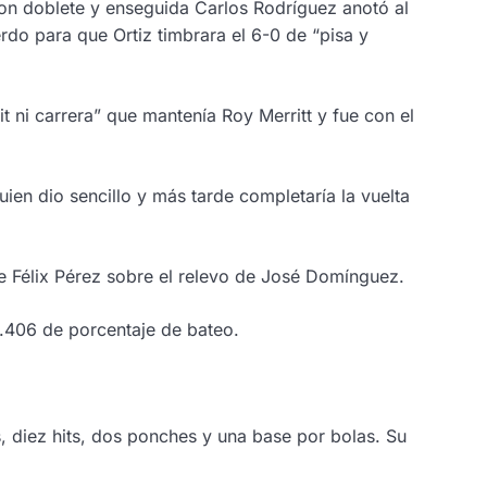
con doblete y enseguida Carlos Rodríguez anotó al
rdo para que Ortiz timbrara el 6-0 de “pisa y
t ni carrera” que mantenía Roy Merritt y fue con el
uien dio sencillo y más tarde completaría la vuelta
 de Félix Pérez sobre el relevo de José Domínguez.
 .406 de porcentaje de bateo.
, diez hits, dos ponches y una base por bolas. Su