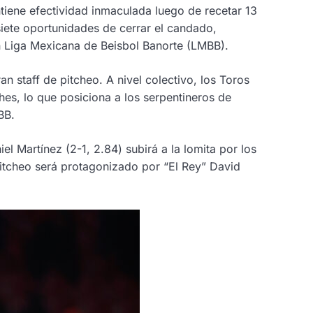
ntiene efectividad inmaculada luego de recetar 13
iete oportunidades de cerrar el candado,
en Liga Mexicana de Beisbol Banorte (LMBB).
n staff de pitcheo. A nivel colectivo, los Toros
hes, lo que posiciona a los serpentineros de
MBB.
el Martínez (2-1, 2.84) subirá a la lomita por los
 pitcheo será protagonizado por “El Rey” David