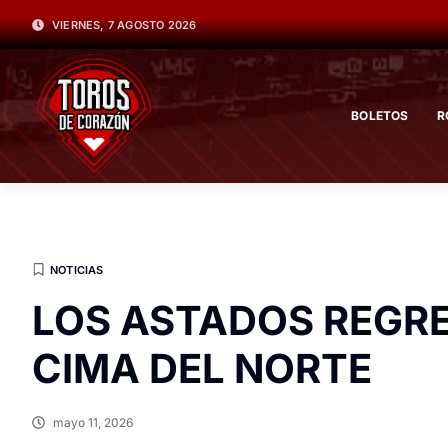
VIERNES, 7 AGOSTO 2026
BOLETOS
R
NOTICIAS
LOS ASTADOS REGRE
CIMA DEL NORTE
mayo 11, 2026