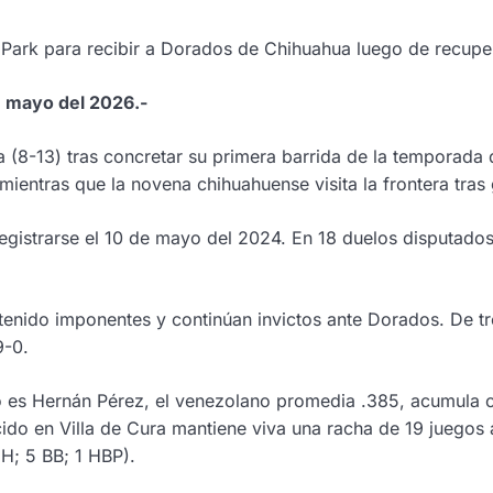
 Park para recibir a Dorados de Chihuahua luego de recuper
e mayo del 2026.-
(8-13) tras concretar su primera barrida de la temporada qu
o mientras que la novena chihuahuense visita la frontera tra
egistrarse el 10 de mayo del 2024. En 18 duelos disputados
enido imponentes y continúan invictos ante Dorados. De tr
9-0.
es Hernán Pérez, el venezolano promedia .385, acumula cua
ido en Villa de Cura mantiene viva una racha de 19 juegos 
 H; 5 BB; 1 HBP).