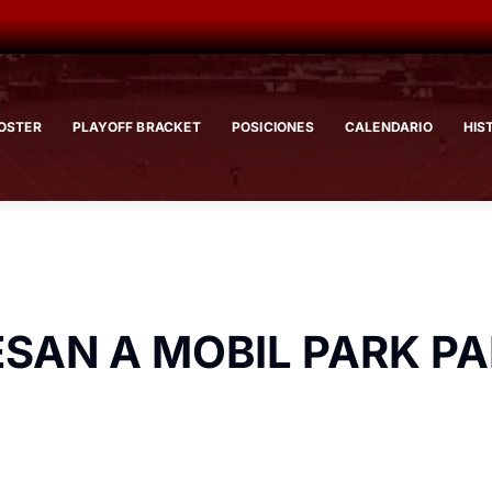
OSTER
PLAYOFF BRACKET
POSICIONES
CALENDARIO
HIS
SAN A MOBIL PARK PA