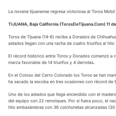
La novena tijuanense regresa victoriosa al Toros Mobil
TIJUANA, Baja California (TorosDeTijuana.Com) 11 d
Toros de Tijuana (14-6) recibe a Dorados de Chihuahua 
astados llegan con una racha de cuatro triunfos al hil
El récord histórico entre Toros y Dorados comenzó a r
marca favorable de 14 triunfos y 4 derrotas.
En el Coloso del Cerro Colorado los Toros se han mant
ha sacado la escoba en tres ocasiones con récord de 
Uno de los astados que llega encendido con el madero 
del equipo con 22 remolques. Por si fuera poco, el nac
hilo embasándose con 36 colchonetas alcanzadas (30