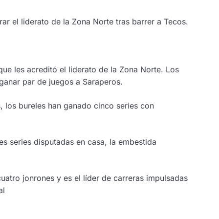
ar el liderato de la Zona Norte tras barrer a Tecos.
e les acreditó el liderato de la Zona Norte. Los
s ganar par de juegos a Saraperos.
, los bureles han ganado cinco series con
es series disputadas en casa, la embestida
tro jonrones y es el líder de carreras impulsadas
al