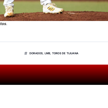
ntos
.
DORADOS
,
LMB
,
TOROS DE TIJUANA