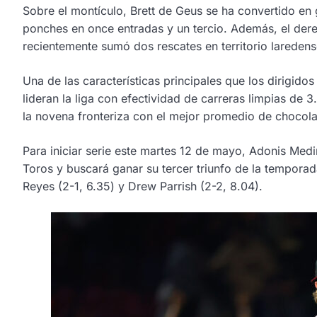
Sobre el montículo, Brett de Geus se ha convertido en 
ponches en once entradas y un tercio. Además, el dere
recientemente sumó dos rescates en territorio lareden
Una de las características principales que los dirigido
lideran la liga con efectividad de carreras limpias de
la novena fronteriza con el mejor promedio de choco
Para iniciar serie este martes 12 de mayo, Adonis Medina
Toros y buscará ganar su tercer triunfo de la temporad
Reyes (2-1, 6.35) y Drew Parrish (2-2, 8.04).