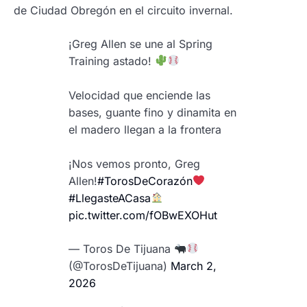
de Ciudad Obregón en el circuito invernal.
¡Greg Allen se une al Spring
Training astado!
Velocidad que enciende las
bases, guante fino y dinamita en
el madero llegan a la frontera
¡Nos vemos pronto, Greg
Allen!
#TorosDeCorazón
#LlegasteACasa
pic.twitter.com/fOBwEXOHut
— Toros De Tijuana
(@TorosDeTijuana)
March 2,
2026