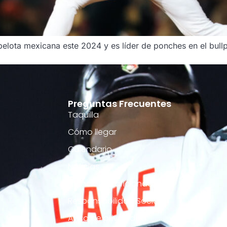
 pelota mexicana este 2024 y es líder de ponches en el bullp
Preguntas Frecuentes
Taquilla
Cómo llegar
Calendario
Noticias
Atención al aficionado
Responsabilidad Social
Aviso de privacidad