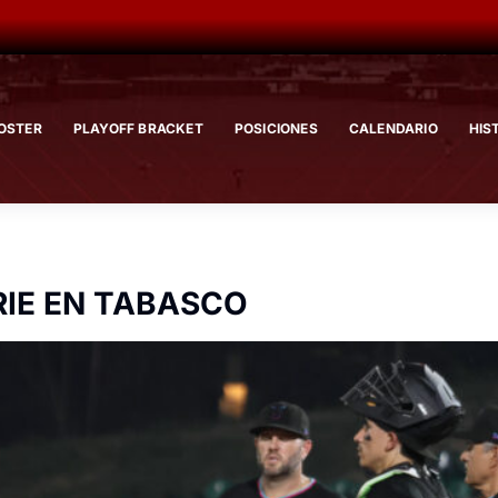
OSTER
PLAYOFF BRACKET
POSICIONES
CALENDARIO
HIS
RIE EN TABASCO