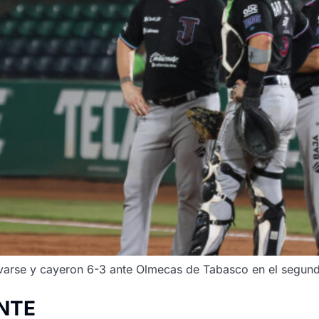
varse y cayeron 6-3 ante Olmecas de Tabasco en el segundo
ENTE