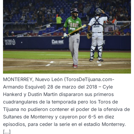
MONTERREY, Nuevo León (TorosDeTijuana.com-
Armando Esquivel) 28 de marzo del 2018 – Cyle
Hankerd y Dustin Martin dispararon sus primeros
cuadrangulares de la temporada pero los Toros de
Tijuana no pudieron contener el poder de la ofensiva de
Sultanes de Monterrey y cayeron por 6-5 en diez
episodios, para ceder la serie en el estadio Monterrey.
[…]